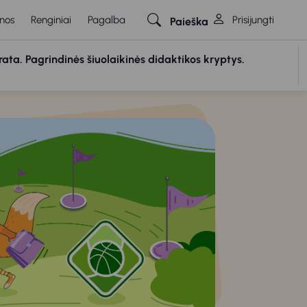
nos
Renginiai
Pagalba
Prisijungti
Paieška
rata. Pagrindinės šiuolaikinės didaktikos kryptys.