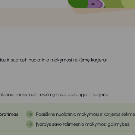
s ir suprasti nuolatinio mokymosi reikšmę karjerai.
latinio mokymosi reikšmę savo pažangai ir karjerai.