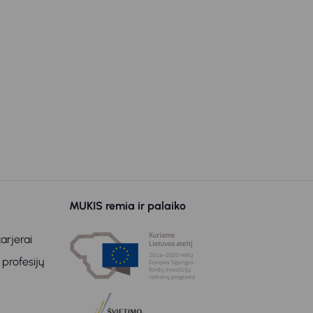
MUKIS remia ir palaiko
arjerai
 profesijų