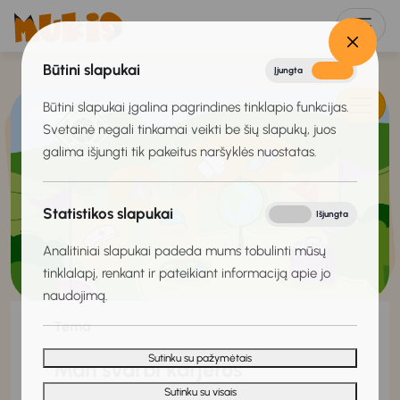
Būtini slapukai
Įjungta
Išjungta
Būtini slapukai įgalina pagrindines tinklapio funkcijas.
Svetainė negali tinkamai veikti be šių slapukų, juos
galima išjungti tik pakeitus naršyklės nuostatas.
Statistikos slapukai
Įjungta
Išjungta
Analitiniai slapukai padeda mums tobulinti mūsų
tinklalapį, renkant ir pateikiant informaciją apie jo
naudojimą.
Tema
Sutinku su pažymėtais
Man svarbi karjeros
Sutinku su visais