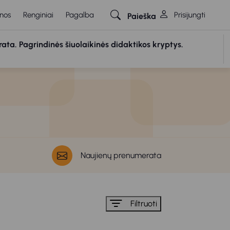
nos
Renginiai
Pagalba
Prisijungti
Paieška
rata. Pagrindinės šiuolaikinės didaktikos kryptys.
Naujienų prenumerata
Filtruoti