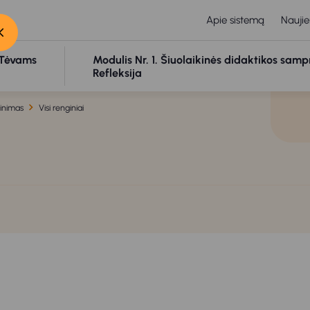
Apie sistemą
Naujie
Tėvams
Modulis Nr. 1. Šiuolaikinės didaktikos samp
Refleksija
linimas
Visi renginiai