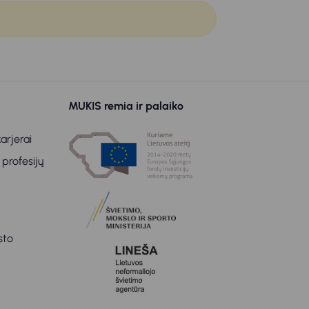
MUKIS remia ir palaiko
arjerai
 profesijų
sto